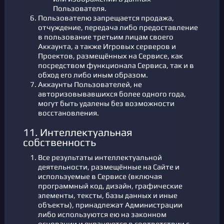
Пользователя.
Пользователю запрещается продажа,
отчуждение, передача либо предоставление
в пользование третьим лицам своего
Аккаунта, а также Игровых серверов и
Проектов, размещённых на Сервисе, как
посредством функционала Сервиса, так и в
обход его либо иным образом.
Аккаунты Пользователей, не
авторизовывавшихся более одного года,
могут быть удалены без возможности
восстановления.
11. Интеллектуальная
собственность
Все результаты интеллектуальной
деятельности, размещённые на Сайте и
используемые в Сервисе (включая
программный код, дизайн, графические
элементы, тексты, базы данных и иные
объекты), принадлежат Администрации
либо используются ею на законном
основании и охраняются в соответствии с