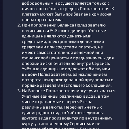
добровольным и осуществляется только с
личных платёжных средств Пользователя. К
платежу может быть прибавлена комиссия
оператора платежа.
При пополнении Баланса Пользователю
начисляются Учётные единицы. Учётные
единицы не являются денежными
средствами, электронными денежными
средствами или средством платежа, не
имеют самостоятельной денежной или
финансовой ценности и предназначены для
операций исключительно внутри Сервиса.
Учётные единицы не подлежат обмену или
выводу Пользователем, за исключением
возврата неизрасходованной предоплаты в
порядке раздела 8 настоящего Соглашения.
На Балансе Пользователя могут учитываться
Учётные единицы различных видов, в том
числе отражаемые в пересчёте на
различные валюты. Пересчёт Учётных
единиц одного вида в Учётные единицы
другого вида производится по внутреннему
курсу, установленному Сервисом, и не
является обменом валюты. Бонусные