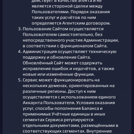
действует в качестве агента и не
является стороной сделки между
Пользователями. Порядок оказания
таких услуг и расчётов по ним
определяется Агентским договором.
Пользование Сайтом осуществляется
Пользователем самостоятельно, без
непосредственного участия Администрации,
в соответствии с функционалом Сайта.
Администрация осуществляет техническую
поддержку и обновление Сайта.
Обновлённый Сайт может содержать
исправление ошибок и недочётов, а также
новые или изменённые функции.
Сервис может функционировать на
нескольких доменах, ориентированных на
различные регионы. Доступ к ним
осуществляется с использованием единого
Аккаунта Пользователя. Условия оказания
услуг, способы пополнения Баланса и
применимые Учётные единицы в иных
сегментах Сервиса регулируются
отдельными документами, размещёнными в
соответствующих сегментах. Внутренние