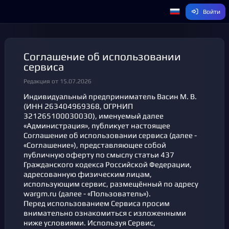
Войти
Соглашение об использовании
сервиса
Редакция от 15.07.2026
Индивидуальный предприниматель Васин М. В.
(ИНН 263404969368, ОГРНИП
321265100030030), именуемый далее
«Администрация», публикует настоящее
Соглашение об использовании сервиса (далее -
«Соглашение»), представляющее собой
публичную оферту по смыслу статьи 437
Гражданского кодекса Российской Федерации,
адресованную физическим лицам,
использующим сервис, размещённый по адресу
wargm.ru (далее - «Пользователь»).
Перед использованием Сервиса просим
внимательно ознакомиться с изложенными
ниже условиями. Используя Сервис,