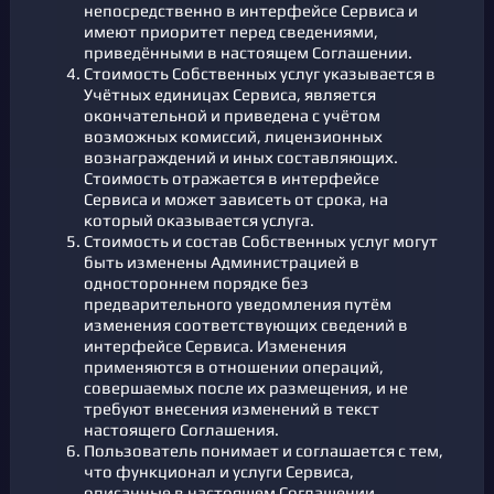
непосредственно в интерфейсе Сервиса и
имеют приоритет перед сведениями,
приведёнными в настоящем Соглашении.
Стоимость Собственных услуг указывается в
Учётных единицах Сервиса, является
окончательной и приведена с учётом
возможных комиссий, лицензионных
вознаграждений и иных составляющих.
Стоимость отражается в интерфейсе
Сервиса и может зависеть от срока, на
который оказывается услуга.
Стоимость и состав Собственных услуг могут
быть изменены Администрацией в
одностороннем порядке без
предварительного уведомления путём
изменения соответствующих сведений в
интерфейсе Сервиса. Изменения
применяются в отношении операций,
совершаемых после их размещения, и не
требуют внесения изменений в текст
настоящего Соглашения.
Пользователь понимает и соглашается с тем,
что функционал и услуги Сервиса,
описанные в настоящем Соглашении,