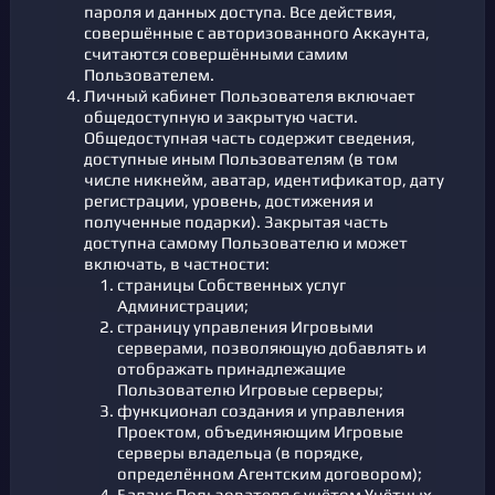
пароля и данных доступа. Все действия,
совершённые с авторизованного Аккаунта,
считаются совершёнными самим
Пользователем.
Личный кабинет Пользователя включает
общедоступную и закрытую части.
Общедоступная часть содержит сведения,
доступные иным Пользователям (в том
числе никнейм, аватар, идентификатор, дату
регистрации, уровень, достижения и
полученные подарки). Закрытая часть
доступна самому Пользователю и может
включать, в частности:
страницы Собственных услуг
Администрации;
страницу управления Игровыми
серверами, позволяющую добавлять и
отображать принадлежащие
Пользователю Игровые серверы;
функционал создания и управления
Проектом, объединяющим Игровые
серверы владельца (в порядке,
определённом Агентским договором);
Баланс Пользователя с учётом Учётных