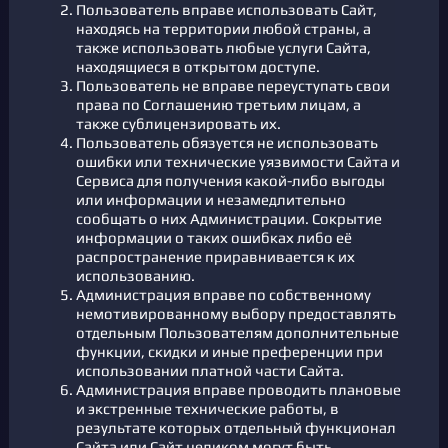
Пользователь вправе использовать Сайт,
находясь на территории любой страны, а
также использовать любые услуги Сайта,
находящиеся в открытом доступе.
Пользователь не вправе переуступать свои
права по Соглашению третьим лицам, а
также сублицензировать их.
Пользователь обязуется не использовать
ошибки или технические уязвимости Сайта и
Сервиса для получения какой-либо выгоды
или информации и незамедлительно
сообщать о них Администрации. Сокрытие
информации о таких ошибках либо её
распространение приравнивается к их
использованию.
Администрация вправе по собственному
немотивированному выбору предоставлять
отдельным Пользователям дополнительные
функции, скидки и иные преференции при
использовании платной части Сайта.
Администрация вправе проводить плановые
и экстренные технические работы, в
результате которых отдельный функционал
Сайта или Сайт целиком могут быть