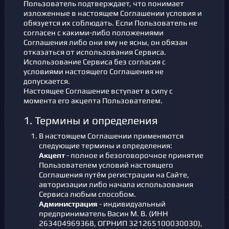
Пользователь подтверждает, что понимает
изложенные в настоящем Соглашении условия и
обязуется их соблюдать. Если Пользователь не
согласен с какими-либо положениями
Соглашения либо они ему не ясны, он обязан
отказаться от использования Сервиса.
Использование Сервиса без согласия с
условиями настоящего Соглашения не
допускается.
Настоящее Соглашение вступает в силу с
момента его акцепта Пользователем.
1. Термины и определения
В настоящем Соглашении применяются
следующие термины и определения:
Акцепт
- полное и безоговорочное принятие
Пользователем условий настоящего
Соглашения путём регистрации на Сайте,
авторизации либо начала использования
Сервиса любым способом.
Администрация
- индивидуальный
предприниматель Васин М. В. (ИНН
263404969368, ОГРНИП 321265100030030),