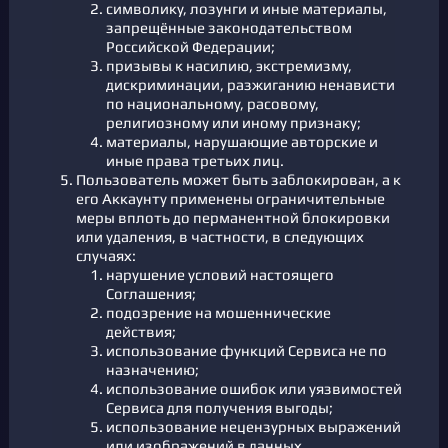
символику, лозунги и иные материалы,
запрещённые законодательством
Российской Федерации;
призывы к насилию, экстремизму,
дискриминации, разжиганию ненависти
по национальному, расовому,
религиозному или иному признаку;
материалы, нарушающие авторские и
иные права третьих лиц.
Пользователь может быть заблокирован, а к
его Аккаунту применены ограничительные
меры вплоть до перманентной блокировки
или удаления, в частности, в следующих
случаях:
нарушение условий настоящего
Соглашения;
подозрение на мошеннические
действия;
использование функций Сервиса не по
назначению;
использование ошибок или уязвимостей
Сервиса для получения выгоды;
использование нецензурных выражений
или изображений в данных