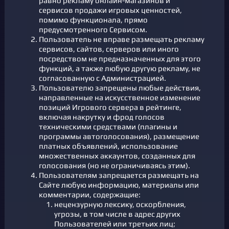
равно рекламу онлайн-магазинов и
сервисов продажи игровых ценностей,
помимо функционала, прямо
предусмотренного Сервисом.
Пользователь не вправе размещать рекламу
сервисов, сайтов, серверов или иного
посредством не предназначенных для этого
функций, а также любую другую рекламу, не
согласованную с Администрацией.
Пользователю запрещены любые действия,
направленные на искусственное изменение
позиций Игрового сервера в рейтинге,
включая накрутку и фрод голосов
техническими средствами (плагины и
программы автоголосования), размещение
платных объявлений, использование
множественных аккаунтов, созданных для
голосования (но не ограничиваясь этим).
Пользователям запрещается размещать на
Сайте любую информацию, материалы или
комментарии, содержащие:
нецензурную лексику, оскорбления,
угрозы, в том числе в адрес других
Пользователей или третьих лиц;