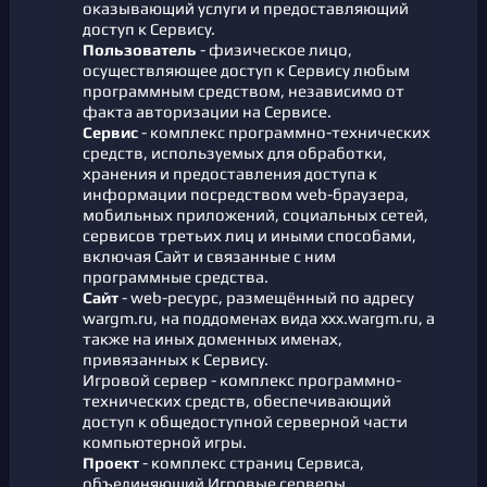
оказывающий услуги и предоставляющий
доступ к Сервису.
Пользователь
- физическое лицо,
осуществляющее доступ к Сервису любым
программным средством, независимо от
факта авторизации на Сервисе.
Сервис
- комплекс программно-технических
средств, используемых для обработки,
хранения и предоставления доступа к
информации посредством web-браузера,
мобильных приложений, социальных сетей,
сервисов третьих лиц и иными способами,
включая Сайт и связанные с ним
программные средства.
Сайт
- web-ресурс, размещённый по адресу
wargm.ru, на поддоменах вида xxx.wargm.ru, а
также на иных доменных именах,
привязанных к Сервису.
Игровой сервер - комплекс программно-
технических средств, обеспечивающий
доступ к общедоступной серверной части
компьютерной игры.
Проект
- комплекс страниц Сервиса,
объединяющий Игровые серверы