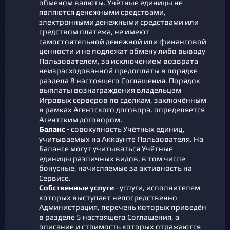
обменом валюты. Учётные единицы не
являются денежными средствами,
электронными денежными средствами или
средством платежа, не имеют
самостоятельной денежной или финансовой
ценности и не подлежат обмену либо выводу
Пользователем, за исключением возврата
неизрасходованной предоплаты в порядке
раздела 8 настоящего Соглашения. Порядок
выплаты вознаграждения владельцам
Игровых серверов по сделкам, заключённым
в рамках Агентского договора, определяется
Агентским договором.
Баланс
- совокупность Учётных единиц,
учитываемых на Аккаунте Пользователя. На
Балансе могут учитываться Учётные
единицы различных видов, в том числе
бонусные, начисляемые за активность на
Сервисе.
Собственные услуги
- услуги, исполнителем
которых выступает непосредственно
Администрация, перечень которых приведён
в разделе 5 настоящего Соглашения, а
описание и стоимость которых отражаются